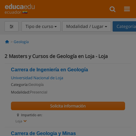
ecuador
Tipo de curso
Modalidad / Lugar
Categorí
Geología
2
Masters y Cursos de Geología en Loja - Loja
Carrera de Ingeniería en Geología
Universidad Nacional de Loja
Categoría:
Geología
Modalidad:
Presencial
Solicita información
Impartido en:
Loja
Carrera de Geologia y Minas