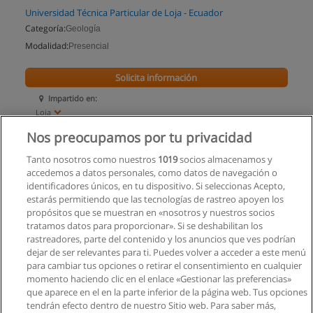
Universidad Técnica Particular de Loja - Ecuador
Categoría:
Geología
Modalidad:
Presencial
Solicita información
Impartido en:
Loja
Nos preocupamos por tu privacidad
Tanto nosotros como nuestros
1019
socios almacenamos y
accedemos a datos personales, como datos de navegación o
identificadores únicos, en tu dispositivo. Si seleccionas Acepto,
estarás permitiendo que las tecnologías de rastreo apoyen los
propósitos que se muestran en «nosotros y nuestros socios
tratamos datos para proporcionar». Si se deshabilitan los
rastreadores, parte del contenido y los anuncios que ves podrían
dejar de ser relevantes para ti. Puedes volver a acceder a este menú
para cambiar tus opciones o retirar el consentimiento en cualquier
momento haciendo clic en el enlace «Gestionar las preferencias»
que aparece en el en la parte inferior de la página web. Tus opciones
tendrán efecto dentro de nuestro Sitio web. Para saber más,