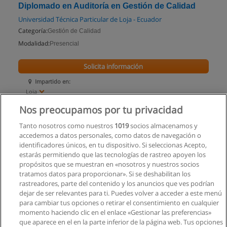
Diplomado en Auditoría en Gestión de Calidad
Universidad Técnica Particular de Loja - Ecuador
Categoría:
Gestión de Calidad
Modalidad:
Presencial
Solicita información
Impartido en:
Loja
Nos preocupamos por tu privacidad
Tanto nosotros como nuestros
1019
socios almacenamos y
accedemos a datos personales, como datos de navegación o
identificadores únicos, en tu dispositivo. Si seleccionas Acepto,
estarás permitiendo que las tecnologías de rastreo apoyen los
propósitos que se muestran en «nosotros y nuestros socios
tratamos datos para proporcionar». Si se deshabilitan los
rastreadores, parte del contenido y los anuncios que ves podrían
dejar de ser relevantes para ti. Puedes volver a acceder a este menú
para cambiar tus opciones o retirar el consentimiento en cualquier
momento haciendo clic en el enlace «Gestionar las preferencias»
que aparece en el en la parte inferior de la página web. Tus opciones