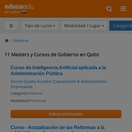
ecuador
Tipo de curso
Modalidad / Lugar
Categorí
Gobierno
11
Masters y Cursos de Gobierno en Quito
Curso de Inteligencia Artificial aplicada a la
Administración Pública
Service Quality Ecuador (Capacitación & Asesoramiento
Empresarial)
Categoría:
Gobierno
Modalidad:
Presencial
Solicita información
Curso - Actualización de las Reformas a la