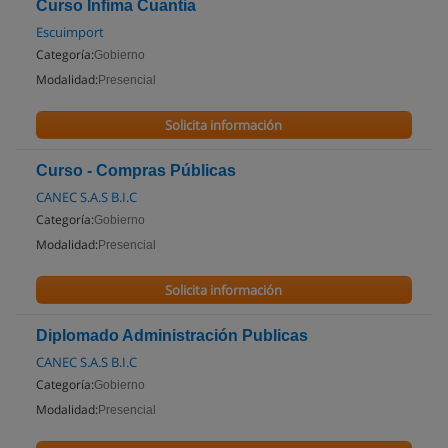
Curso Infima Cuantia
Escuimport
Categoría:
Gobierno
Modalidad:
Presencial
Solicita información
Curso - Compras Públicas
CANEC S.A.S B.I.C
Categoría:
Gobierno
Modalidad:
Presencial
Solicita información
Diplomado Administración Publicas
CANEC S.A.S B.I.C
Categoría:
Gobierno
Modalidad:
Presencial