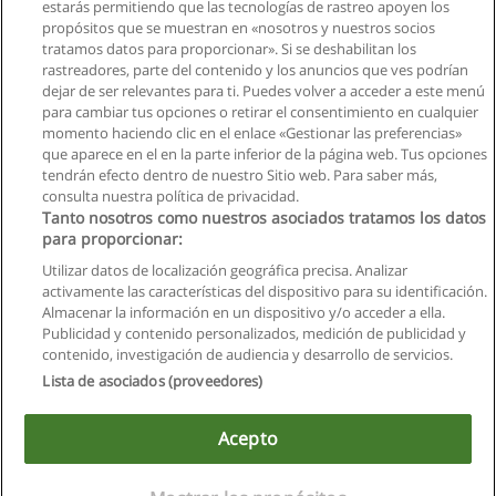
estarás permitiendo que las tecnologías de rastreo apoyen los
propósitos que se muestran en «nosotros y nuestros socios
tratamos datos para proporcionar». Si se deshabilitan los
rastreadores, parte del contenido y los anuncios que ves podrían
dejar de ser relevantes para ti. Puedes volver a acceder a este menú
para cambiar tus opciones o retirar el consentimiento en cualquier
momento haciendo clic en el enlace «Gestionar las preferencias»
que aparece en el en la parte inferior de la página web. Tus opciones
tendrán efecto dentro de nuestro Sitio web. Para saber más,
consulta nuestra política de privacidad.
Tanto nosotros como nuestros asociados tratamos los datos
para proporcionar:
Utilizar datos de localización geográfica precisa. Analizar
activamente las características del dispositivo para su identificación.
Almacenar la información en un dispositivo y/o acceder a ella.
Reglas de uso
Publicidad y contenido personalizados, medición de publicidad y
contenido, investigación de audiencia y desarrollo de servicios.
Privacidad de datos
Lista de asociados (proveedores)
Contactar con Educaedu
Acepto
Copyright © Educaedu Business S.L. - CIF : B-95610580: -
www.educaedu.com.ec