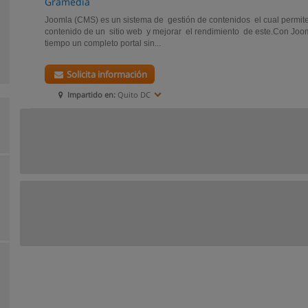
Gramedia
Joomla (CMS) es un sistema de gestión de contenidos el cual permite 
contenido de un sitio web y mejorar el rendimiento de este.Con Jo
tiempo un completo portal sin...
Solicita información
Impartido en:
Quito DC