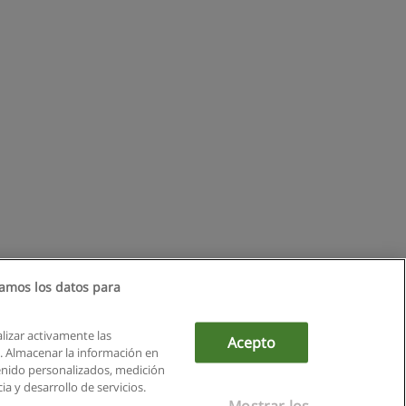
amos los datos para
alizar activamente las
Acepto
ón. Almacenar la información en
tenido personalizados, medición
a y desarrollo de servicios.
Mostrar los