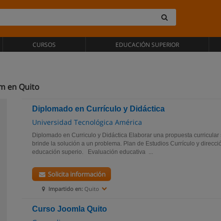
CURSOS
EDUCACIÓN SUPERIOR
um en Quito
Diplomado en Currículo y Didáctica
Universidad Tecnológica América
Diplomado en Curriculo y Didáctica Elaborar una propuesta curricular
brinde la solución a un problema. Plan de Estudios Currículo y direcc
educación superio. Evaluación educativa ...
Solicita información
Impartido en:
Quito
Curso Joomla Quito