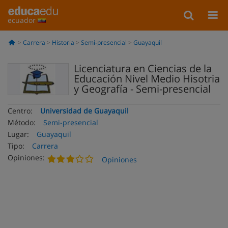
ecuador
Carrera
Historia
Semi-presencial
Guayaquil
Licenciatura en Ciencias de la
Educación Nivel Medio Hisotria
y Geografía - Semi-presencial
Centro:
Universidad de Guayaquil
Método:
Semi-presencial
Lugar:
Guayaquil
Tipo:
Carrera
Opiniones:
Opiniones