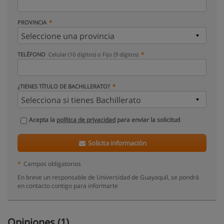
PROVINCIA
TELÉFONO
Celular (10 dígitos) o Fijo (9 dígitos)
¿TIENES TÍTULO DE BACHILLERATO?
Acepta la
política de privacidad
para enviar la solicitud
Solicita información
*
Campos obligatorios
En breve un responsable de Universidad de Guayaquil, se pondrá
en contacto contigo para informarte
Opiniones (1)