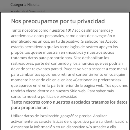
Categoría:
Historia
Modalidad:
Presencial
Nos preocupamos por tu privacidad
Solicita información
Tanto nosotros como nuestros
1017
socios almacenamos y
accedemos a datos personales, como datos de navegación o
identificadores únicos, en tu dispositivo. Si seleccionas Acepto,
estarás permitiendo que las tecnologías de rastreo apoyen los
propósitos que se muestran en «nosotros y nuestros socios
tratamos datos para proporcionar». Si se deshabilitan los
rastreadores, parte del contenido y los anuncios que ves podrían
dejar de ser relevantes para ti. Puedes volver a acceder a este menú
para cambiar tus opciones o retirar el consentimiento en cualquier
momento haciendo clic en el enlace «Gestionar las preferencias»
que aparece en el en la parte inferior de la página web. Tus opciones
tendrán efecto dentro de nuestro Sitio web. Para saber más,
consulta nuestra política de privacidad.
Tanto nosotros como nuestros asociados tratamos los datos
para proporcionar:
Utilizar datos de localización geográfica precisa. Analizar
activamente las características del dispositivo para su identificación.
Almacenar la información en un dispositivo y/o acceder a ella.
Reglas de uso