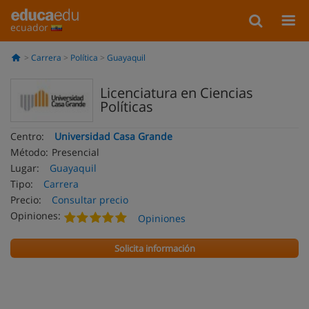
ecuador
Carrera
Política
Guayaquil
Licenciatura en Ciencias
Políticas
Centro:
Universidad Casa Grande
Método:
Presencial
Lugar:
Guayaquil
Tipo:
Carrera
Precio:
Consultar precio
Opiniones:
Opiniones
Solicita información