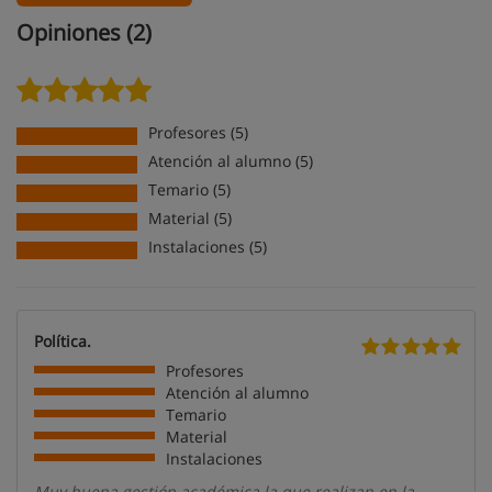
Opiniones (2)
Profesores (5)
Atención al alumno (5)
Temario (5)
Material (5)
Instalaciones (5)
Política.
Profesores
Atención al alumno
Temario
Material
Instalaciones
Muy buena gestión académica la que realizan en la