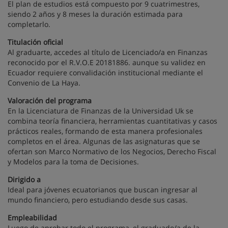
El plan de estudios está compuesto por 9 cuatrimestres,
siendo 2 años y 8 meses la duración estimada para
completarlo.
Titulación oficial
Al graduarte, accedes al título de Licenciado/a en Finanzas
reconocido por el R.V.O.E 20181886. aunque su validez en
Ecuador requiere convalidación institucional mediante el
Convenio de La Haya.
Valoración del programa
En la Licenciatura de Finanzas de la Universidad Uk se
combina teoría financiera, herramientas cuantitativas y casos
prácticos reales, formando de esta manera profesionales
completos en el área. Algunas de las asignaturas que se
ofertan son Marco Normativo de los Negocios, Derecho Fiscal
y Modelos para la toma de Decisiones.
Dirigido a
Ideal para jóvenes ecuatorianos que buscan ingresar al
mundo financiero, pero estudiando desde sus casas.
Empleabilidad
Luego de aprobar todo el programa, el graduado/a de la