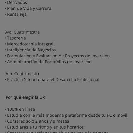
• Derivados
• Plan de Vida y Carrera
• Renta Fija
8vo. Cuatrimestre
• Tesorería
• Mercadotecnia Integral
• Inteligencia de Negocios
• Formulación y Evaluación de Proyectos de Inversión
• Administración de Portafolios de Inversión
9no. Cuatrimestre
• Práctica Situada para el Desarrollo Profesional
¡
Por qué elegir la Uk
!
• 100% en línea
• Estudia con la más moderna plataforma desde tu PC o móvil
• Cursarás solo 2 años y 8 meses
• Estudiarás a tu ritmo y en tus horarios
• Contarás con sesiones en vivo una vez a la semana