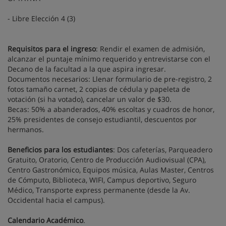
- Libre Elección 4 (3)
Requisitos para el ingreso
: Rendir el examen de admisión,
alcanzar el puntaje mínimo requerido y entrevistarse con el
Decano de la facultad a la que aspira ingresar.
Documentos necesarios: Llenar formulario de pre-registro, 2
fotos tamaño carnet, 2 copias de cédula y papeleta de
votación (si ha votado), cancelar un valor de $30.
Becas: 50% a abanderados, 40% escoltas y cuadros de honor,
25% presidentes de consejo estudiantil, descuentos por
hermanos.
Beneficios para los estudiantes
: Dos cafeterías, Parqueadero
Gratuito, Oratorio, Centro de Producción Audiovisual (CPA),
Centro Gastronómico, Equipos música, Aulas Master, Centros
de Cómputo, Biblioteca, WIFI, Campus deportivo, Seguro
Médico, Transporte express permanente (desde la Av.
Occidental hacia el campus).
Calendario Académico
.