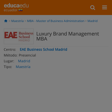
ecuador
Maestría
MBA - Master of Business Administration
Madrid
Luxury Brand Management
MBA
Centro:
EAE Business School Madrid
Método:
Presencial
Lugar:
Madrid
Tipo:
Maestría