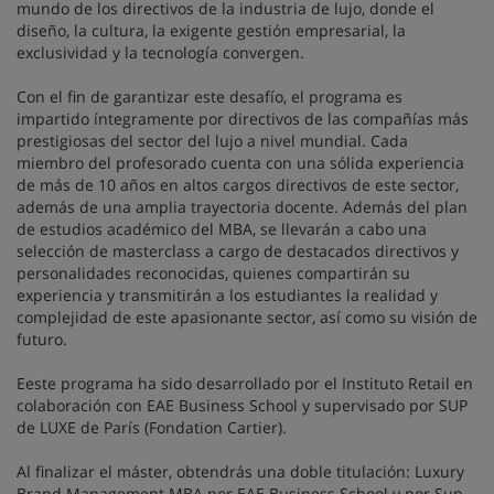
mundo de los directivos de la industria de lujo, donde el
diseño, la cultura, la exigente gestión empresarial, la
exclusividad y la tecnología convergen.
Con el fin de garantizar este desafío, el programa es
impartido íntegramente por directivos de las compañías más
prestigiosas del sector del lujo a nivel mundial. Cada
miembro del profesorado cuenta con una sólida experiencia
de más de 10 años en altos cargos directivos de este sector,
además de una amplia trayectoria docente. Además del plan
de estudios académico del MBA, se llevarán a cabo una
selección de masterclass a cargo de destacados directivos y
personalidades reconocidas, quienes compartirán su
experiencia y transmitirán a los estudiantes la realidad y
complejidad de este apasionante sector, así como su visión de
futuro.
Eeste programa ha sido desarrollado por el Instituto Retail en
colaboración con EAE Business School y supervisado por SUP
de LUXE de París (Fondation Cartier).
Al finalizar el máster, obtendrás una doble titulación: Luxury
Brand Management MBA por EAE Business School y por Sup