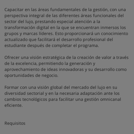
Capacitar en las áreas fundamentales de la gestión, con una
perspectiva integral de las diferentes áreas funcionales del
sector del lujo, prestando especial atención a la
transformación digital en la que se encuentran inmersos los
grupos y marcas líderes. Esto proporcionará un conocimiento
actualizado que facilitará el desarrollo profesional del
estudiante después de completar el programa.
Ofrecer una visión estratégica de la creación de valor a través
de la excelencia, permitiendo la generación y
aprovechamiento de ideas innovadoras y su desarrollo como
oportunidades de negocio.
Formar con una visión global del mercado del lujo en su
diversidad sectorial y en la necesaria adaptación ante los
cambios tecnológicos para facilitar una gestión omnicanal
eficiente.
Requisitos