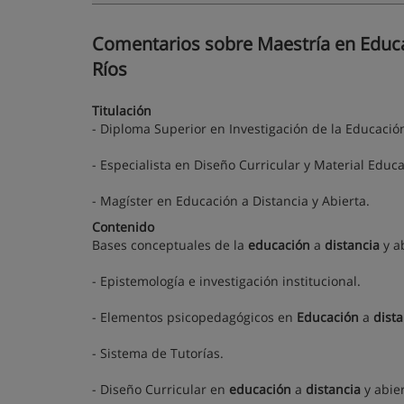
Comentarios sobre Maestría en Educac
Ríos
Titulación
- Diploma Superior en Investigación de la Educación
- Especialista en Diseño Curricular y Material Educa
- Magíster en Educación a Distancia y Abierta.
Contenido
Bases conceptuales de la
educación
a
distancia
y ab
- Epistemología e investigación institucional.
- Elementos psicopedagógicos en
Educación
a
dista
- Sistema de Tutorías.
- Diseño Curricular en
educación
a
distancia
y abier