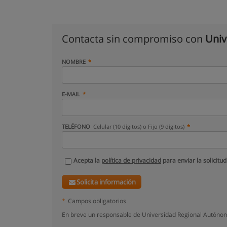
Contacta sin compromiso con
Univ
NOMBRE
E-MAIL
TELÉFONO
Celular (10 dígitos) o Fijo (9 dígitos)
Acepta la
política de privacidad
para enviar la solicitud
Solicita información
*
Campos obligatorios
En breve un responsable de Universidad Regional Autónom