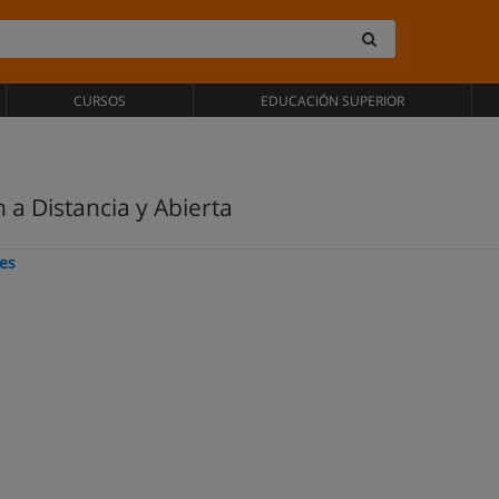
CURSOS
EDUCACIÓN SUPERIOR
 a Distancia y Abierta
es