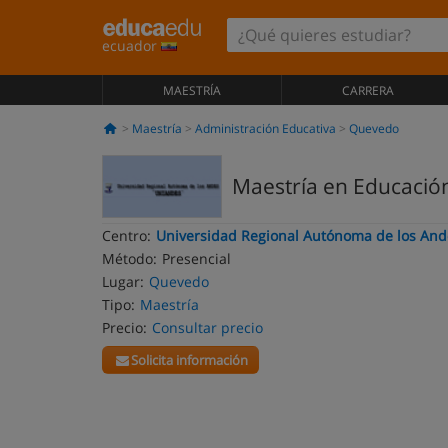
ecuador
MAESTRÍA
CARRERA
Maestría
Administración Educativa
Quevedo
Maestría en Educación
Centro:
Universidad Regional Autónoma de los And
Método:
Presencial
Lugar:
Quevedo
Tipo:
Maestría
Precio:
Consultar precio
Solicita información