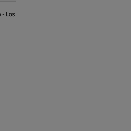
 - Los