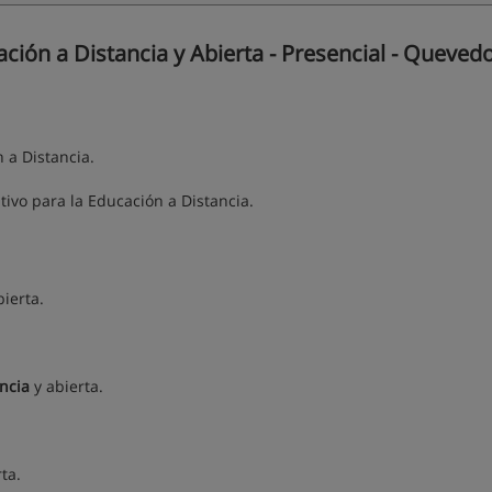
ión a Distancia y Abierta - Presencial - Quevedo
 a Distancia.
tivo para la Educación a Distancia.
ierta.
ncia
y abierta.
ta.