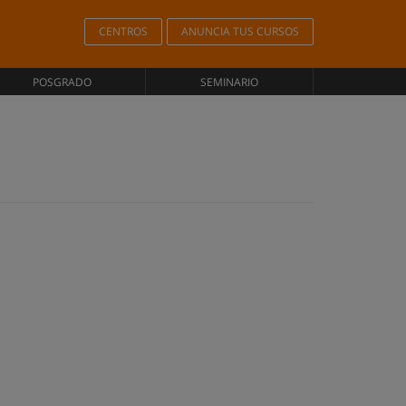
CENTROS
ANUNCIA TUS CURSOS
POSGRADO
SEMINARIO