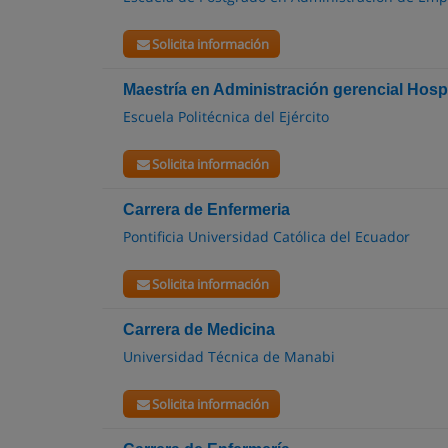
Solicita información
Maestría en Administración gerencial Hospi
Escuela Politécnica del Ejército
Solicita información
Carrera de Enfermeria
Pontificia Universidad Católica del Ecuador
Solicita información
Carrera de Medicina
Universidad Técnica de Manabi
Solicita información