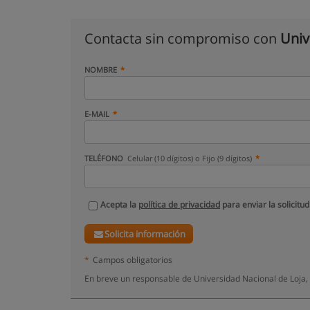
Contacta sin compromiso con
Univ
NOMBRE
E-MAIL
TELÉFONO
Celular (10 dígitos) o Fijo (9 dígitos)
Acepta la
política de privacidad
para enviar la solicitud
Solicita información
*
Campos obligatorios
En breve un responsable de Universidad Nacional de Loja,