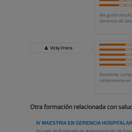
Me gustó mucho,
Gerencia de Salu
Vicky Freire
Excelente, cumpl
comprensivo en l
Otra formación relacionada con salud
IV MAESTRIA EN GERENCIA HOSPITALAR
Escuela de Postgrado en Administración de Emp