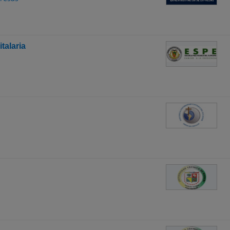
talaria