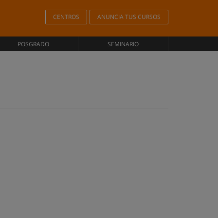
CENTROS
ANUNCIA TUS CURSOS
POSGRADO
SEMINARIO