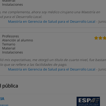
Material
Instalaciones
 me complementa, ahora soy médico cirujano una Maestría en
d para el Desarrollo Local.
Maestría en Gerencia de Salud para el Desarrollo Local
- Juni
Profesores
Atención al alumno
Temario
Material
Instalaciones
ió mis expectativas, me otorgó un título de cuarto nivel, fue basta
o que se refiere a las facilidades de pago.
Maestría en Gerencia de Salud para el Desarrollo Local
- Juni
 pública
IA
resas