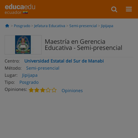
ecuador
Posgrado
Jefatura Educativa
Semi-presencial
Jipijapa
Maestría en Gerencia
Educativa - Semi-presencial
Centro:
Universidad Estatal del Sur de Manabi
Método:
Semi-presencial
Lugar:
Jipijapa
Tipo:
Posgrado
Opiniones:
Opiniones