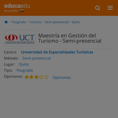
ecuador
Posgrado
Turismo
Semi-presencial
Quito
Maestría en Gestión del
Turismo - Semi-presencial
Centro:
Universidad de Especialidades Turísticas
Método:
Semi-presencial
Lugar:
Quito
Tipo:
Posgrado
Opiniones:
Opiniones