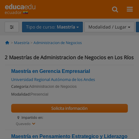
ecuador
Tipo de curso:
Maestría
Modalidad / Lugar
Maestría
Administracion de Negocios
2
Maestrías de Administracion de Negocios en Los Ríos
Maestría en Gerencia Empresarial
Universidad Regional Autónoma de los Andes
Categoría:
Administracion de Negocios
Modalidad:
Presencial
Solicita información
Impartido en:
Quevedo
Maestría en Pensamiento Estrategico y Liderazgo