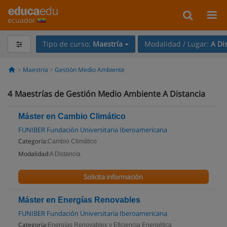
ecuador
Tipo de curso:
Maestría
Modalidad / Lugar:
A Di
Maestría
Gestión Medio Ambiente
4
Maestrías de Gestión Medio Ambiente A Distancia
Máster en Cambio Climático
FUNIBER Fundación Universitaria Iberoamericana
Categoría:
Cambio Climático
Modalidad:
A Distancia
Solicita información
Máster en Energías Renovables
FUNIBER Fundación Universitaria Iberoamericana
Categoría:
Energías Renovables y Eficiencia Energética