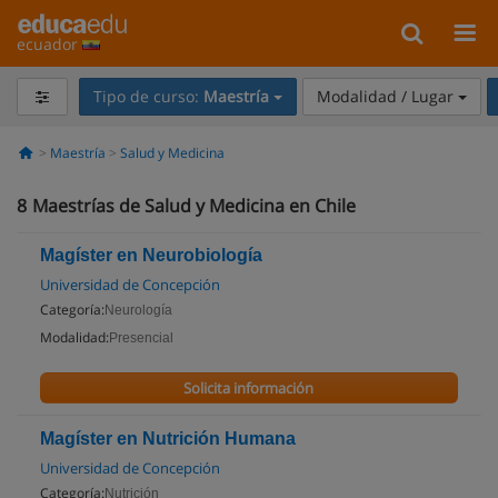
ecuador
Tipo de curso:
Maestría
Modalidad / Lugar
Maestría
Salud y Medicina
8
Maestrías de Salud y Medicina en Chile
Magíster en Neurobiología
Universidad de Concepción
Categoría:
Neurología
Modalidad:
Presencial
Solicita información
Magíster en Nutrición Humana
Universidad de Concepción
Categoría:
Nutrición