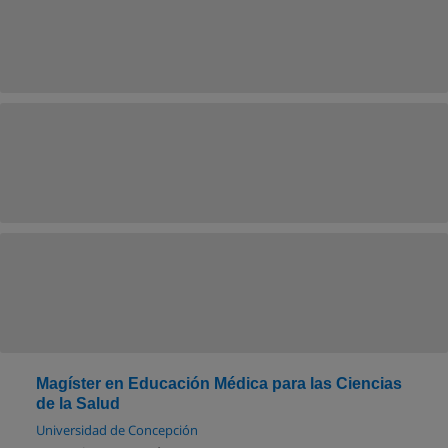
Magíster en Educación Médica para las Ciencias
de la Salud
Universidad de Concepción