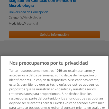
Magíster en Ciencias con Mención en
Microbiología
Universidad de Concepción
Categoría:
Microbiología
Modalidad:
Presencial
Solicita información
Nos preocupamos por tu privacidad
Tanto nosotros como nuestros
1019
socios almacenamos y
accedemos a datos personales, como datos de navegación o
identificadores únicos, en tu dispositivo. Si seleccionas Acepto,
estarás permitiendo que las tecnologías de rastreo apoyen los
propósitos que se muestran en «nosotros y nuestros socios
tratamos datos para proporcionar». Si se deshabilitan los
rastreadores, parte del contenido y los anuncios que ves podrían
dejar de ser relevantes para ti. Puedes volver a acceder a este menú
para cambiar tus opciones o retirar el consentimiento en cualquier