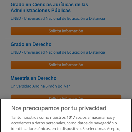
Grado en Ciencias Jurídicas de las
Administraciones Públicas
UNED - Universidad Nacional de Educación a Distancia
Solicita información
Grado en Derecho
UNED - Universidad Nacional de Educación a Distancia
Solicita información
Maestría en Derecho
Universidad Andina Simón Bolívar
Solicita información
Nos preocupamos por tu privacidad
Maestría en Derecho Penal
Tanto nosotros como nuestros
1017
socios almacenamos y
Universidad Andina Simón Bolívar
accedemos a datos personales, como datos de navegación o
identificadores únicos, en tu dispositivo. Si seleccionas Acepto,