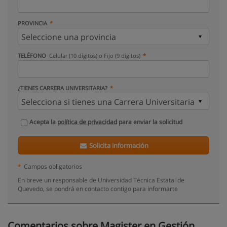
PROVINCIA
TELÉFONO
Celular (10 dígitos) o Fijo (9 dígitos)
¿TIENES CARRERA UNIVERSITARIA?
Acepta la
política de privacidad
para enviar la solicitud
Solicita información
*
Campos obligatorios
En breve un responsable de Universidad Técnica Estatal de
Quevedo, se pondrá en contacto contigo para informarte
Comentarios sobre Magister en Gestión