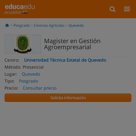
ecuador
Posgrado
Ciencias Agrícolas
Quevedo
Magister en Gestión
Agroempresarial
Centro:
Universidad Técnica Estatal de Quevedo
Método:
Presencial
Lugar:
Quevedo
Tipo:
Posgrado
Precio:
Consultar precio
Solicita información