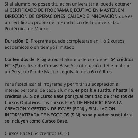
Si el alumno no posee titulación universitaria, puede obtener
el
CERTIFICADO DE PROGRAMA EJECUTIVO EN MASTER EN
DIRECCIÓN DE OPERACIONES, CALIDAD E INNOVACIÓN
que es
un certificado propio de la Fundación de la Universidad
Politécnica de Madrid.
Duración
: El Programa puede completarse en 1 ó 2 cursos
académicos o en tiempo ilimitado.
Contenidos del Programa
: El alumno debe obtener
54 créditos
ECTS(*)
realizando
Cursos Base
.A continuación debe realizar
un Proyecto Fin de Master , equivalente a
6 créditos
.
Para flexibilizar el Programa y permitir su adaptación al
interés personal de cada alumno,
es posible sustituir hasta 18
créditos ECTS de Curso Base por igual cantidad de créditos de
Cursos Optativos. Los cursos PLAN DE NEGOCIO PARA LA
CREACION Y GESTION DE PYMES (PDN) y SIMULACION
INFORMATIZADA DE NEGOCIOS (SIN) no se pueden sustituir si
se incluyen como Cursos Base
.
Cursos Base ( 54 créditos ECTS)