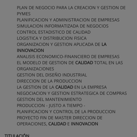
PLAN DE NEGOCIO PARA LA CREACION Y GESTION DE
PYMES
PLANIFICACION Y ADMINISTRACION DE EMPRESAS
SIMULACION INFORMATIZADA DE NEGOCIOS
CONTROL ESTADISTICO DE CALIDAD
LOGISTICA Y DISTRIBUCION FISICA
ORGANIZACION Y GESTION APLICADA DE
LA
INNOVACION
ANALISIS ECONOMICO-FINANCIERO DE EMPRESAS
EL MODELO DE GESTION DE
CALIDAD
TOTAL EN LAS
ORGANIZACIONES
GESTION DEL DISEÑO INDUSTRIAL
DIRECCION DE LA PRODUCCION
LA GESTION DE LA
CALIDAD
EN LA EMPRESA
NEGOCIACION Y GESTION ESTRATEGICA DE COMPRAS
GESTION DEL MANTENIMIENTO
PRODUCCION - JUSTO A TIEMPO -
PLANIFICACION Y CONTROL DE LA PRODUCCION
PROYECTO FIN DE MASTER DIRECCION DE
OPERACIONES,
CALIDAD
E
INNOVACION
TITULACIÓN