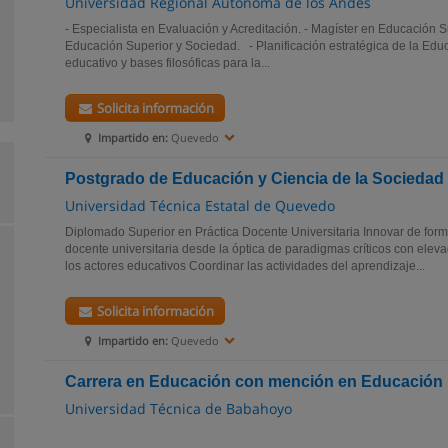
Universidad Regional Autónoma de los Andes
- Especialista en Evaluación y Acreditación. - Magíster en Educació
Educación Superior y Sociedad. - Planificación estratégica de la Ed
educativo y bases filosóficas para la...
Solicita información
Impartido en:
Quevedo
Postgrado de Educación y Ciencia de la Sociedad
Universidad Técnica Estatal de Quevedo
Diplomado Superior en Práctica Docente Universitaria Innovar de form
docente universitaria desde la óptica de paradigmas críticos con eleva
los actores educativos Coordinar las actividades del aprendizaje...
Solicita información
Impartido en:
Quevedo
Carrera en Educación con mención en Educación 
Universidad Técnica de Babahoyo