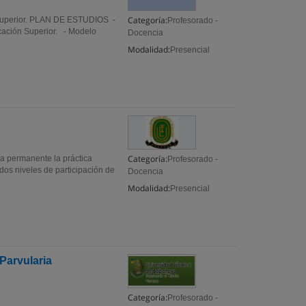
Categoría:
n Superior. PLAN DE ESTUDIOS -
Profesorado -
ucación Superior. - Modelo
Docencia
Modalidad:
Presencial
Categoría:
a permanente la práctica
Profesorado -
dos niveles de participación de
Docencia
Modalidad:
Presencial
Parvularia
Categoría:
Profesorado -