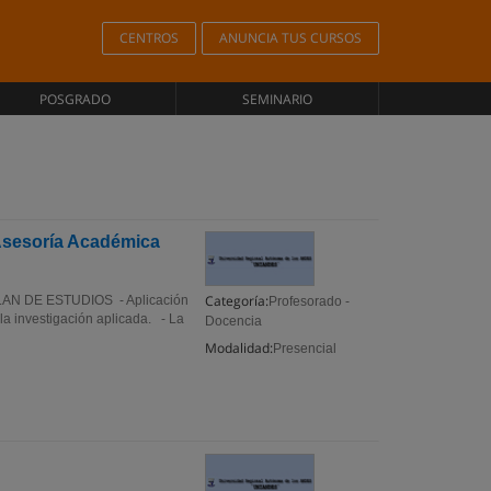
CENTROS
ANUNCIA TUS CURSOS
POSGRADO
SEMINARIO
 Asesoría Académica
Categoría:
 PLAN DE ESTUDIOS - Aplicación
Profesorado -
la investigación aplicada. - La
Docencia
Modalidad:
Presencial