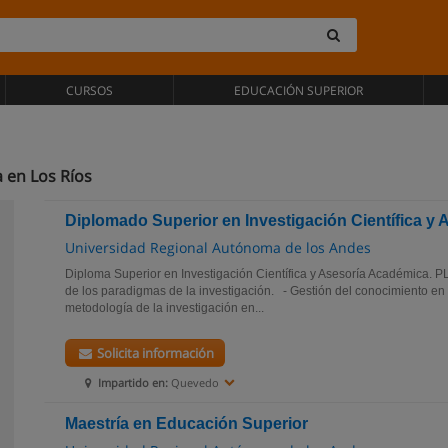
CURSOS
EDUCACIÓN SUPERIOR
 en Los Ríos
Diplomado Superior en Investigación Científica y
Universidad Regional Autónoma de los Andes
Diploma Superior en Investigación Científica y Asesoría Académica.
de los paradigmas de la investigación. - Gestión del conocimiento en 
metodología de la investigación en...
Solicita información
Impartido en:
Quevedo
Maestría en Educación Superior