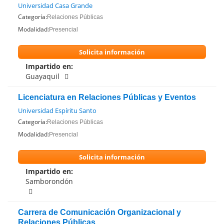
Universidad Casa Grande
Categoría:
Relaciones Públicas
Modalidad:
Presencial
Solicita información
Impartido en:
Guayaquil
Licenciatura en Relaciones Públicas y Eventos
Universidad Espíritu Santo
Categoría:
Relaciones Públicas
Modalidad:
Presencial
Solicita información
Impartido en:
Samborondón
Carrera de Comunicación Organizacional y
Relaciones Públicas