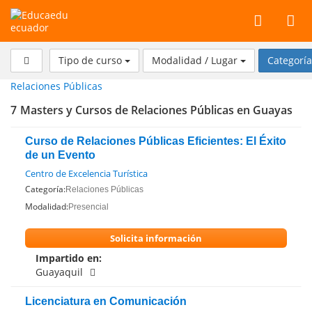
ecuador
Tipo de curso
Modalidad / Lugar
Categorí
Relaciones Públicas
7
Masters y Cursos de Relaciones Públicas en Guayas
Curso de Relaciones Públicas Eficientes: El Éxito
de un Evento
Centro de Excelencia Turística
Categoría:
Relaciones Públicas
Modalidad:
Presencial
Solicita información
Impartido en:
Guayaquil
Licenciatura en Comunicación