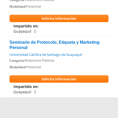
Relaciones Públicas
Modalidad:
Presencial
Solicita información
Impartido en:
Guayaquil
Seminario de Protocolo, Etiqueta y Marketing
Personal
Universidad Católica de Santiago de Guayaquil
Categoría:
Relaciones Públicas
Modalidad:
Presencial
Solicita información
Impartido en:
Guayaquil