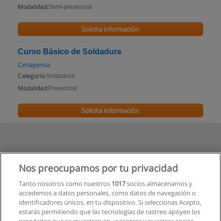
Modalidad:
Semi-presencial
Solicita información
Curso Básico de Soldadura
Cimapensa
Categoría:
Soldadura
Modalidad:
Presencial
Solicita información
Nos preocupamos por tu privacidad
Tanto nosotros como nuestros
1017
socios almacenamos y
accedemos a datos personales, como datos de navegación o
identificadores únicos, en tu dispositivo. Si seleccionas Acepto,
estarás permitiendo que las tecnologías de rastreo apoyen los