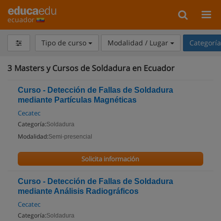
ecuador
Tipo de curso
Modalidad / Lugar
Categorí
3
Masters y Cursos de Soldadura en Ecuador
Curso - Detección de Fallas de Soldadura
mediante Partículas Magnéticas
Cecatec
Categoría:
Soldadura
Modalidad:
Semi-presencial
Solicita información
Curso - Detección de Fallas de Soldadura
mediante Análisis Radiográficos
Cecatec
Categoría:
Soldadura