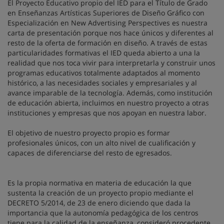
El Proyecto Educativo propio del IED para el Título de Grado
en Enseñanzas Artísticas Superiores de Diseño Gráfico con
Especialización en New Advertising Perspectives es nuestra
carta de presentación porque nos hace únicos y diferentes al
resto de la oferta de formación en diseño. A través de estas
particularidades formativas el IED queda abierto a una la
realidad que nos toca vivir para interpretarla y construir unos
programas educativos totalmente adaptados al momento
histórico, a las necesidades sociales y empresariales y al
avance imparable de la tecnología. Además, como institución
de educación abierta, incluimos en nuestro proyecto a otras
instituciones y empresas que nos apoyan en nuestra labor.
El objetivo de nuestro proyecto propio es formar
profesionales únicos, con un alto nivel de cualificación y
capaces de diferenciarse del resto de egresados.
Es la propia normativa en materia de educación la que
sustenta la creación de un proyecto propio mediante el
DECRETO 5/2014, de 23 de enero diciendo que dada la
importancia que la autonomía pedagógica de los centros
tiene para la calidad de la enseñanza, consideró procedente