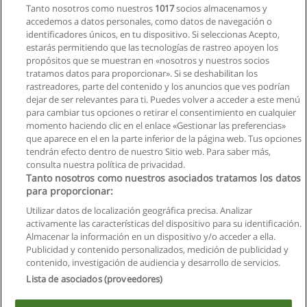
Tanto nosotros como nuestros
1017
socios almacenamos y
accedemos a datos personales, como datos de navegación o
identificadores únicos, en tu dispositivo. Si seleccionas Acepto,
estarás permitiendo que las tecnologías de rastreo apoyen los
propósitos que se muestran en «nosotros y nuestros socios
tratamos datos para proporcionar». Si se deshabilitan los
rastreadores, parte del contenido y los anuncios que ves podrían
dejar de ser relevantes para ti. Puedes volver a acceder a este menú
para cambiar tus opciones o retirar el consentimiento en cualquier
momento haciendo clic en el enlace «Gestionar las preferencias»
que aparece en el en la parte inferior de la página web. Tus opciones
tendrán efecto dentro de nuestro Sitio web. Para saber más,
consulta nuestra política de privacidad.
Tanto nosotros como nuestros asociados tratamos los datos
para proporcionar:
Utilizar datos de localización geográfica precisa. Analizar
activamente las características del dispositivo para su identificación.
Almacenar la información en un dispositivo y/o acceder a ella.
Reglas de uso
Publicidad y contenido personalizados, medición de publicidad y
contenido, investigación de audiencia y desarrollo de servicios.
Privacidad de datos
Lista de asociados (proveedores)
Contactar con Educaedu