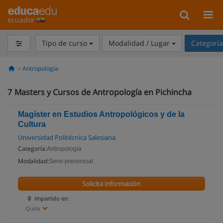
ecuador
Tipo de curso
Modalidad / Lugar
Categorí
Antropología
7
Masters y Cursos de Antropología en Pichincha
Magíster en Estudios Antropológicos y de la
Cultura
Universidad Politécnica Salesiana
Categoría:
Antropología
Modalidad:
Semi-presencial
Solicita información
Impartido en:
Quito