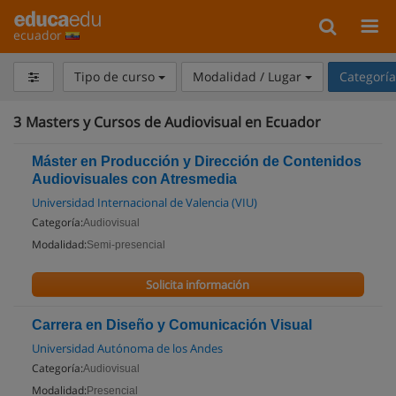
ecuador
Tipo de curso
Modalidad / Lugar
Categorí
3
Masters y Cursos de Audiovisual en Ecuador
Máster en Producción y Dirección de Contenidos
Audiovisuales con Atresmedia
Universidad Internacional de Valencia (VIU)
Categoría:
Audiovisual
Modalidad:
Semi-presencial
Solicita información
Carrera en Diseño y Comunicación Visual
Universidad Autónoma de los Andes
Categoría:
Audiovisual
Modalidad:
Presencial