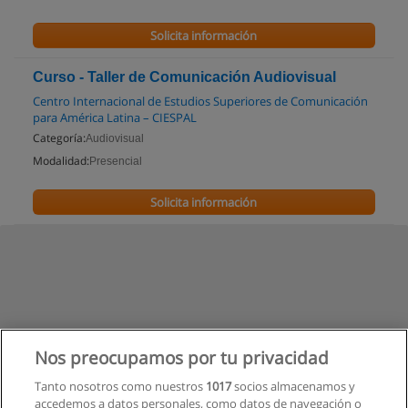
Solicita información
Curso - Taller de Comunicación Audiovisual
Centro Internacional de Estudios Superiores de Comunicación
para América Latina – CIESPAL
Categoría:
Audiovisual
Modalidad:
Presencial
Solicita información
Nos preocupamos por tu privacidad
Tanto nosotros como nuestros
1017
socios almacenamos y
accedemos a datos personales, como datos de navegación o