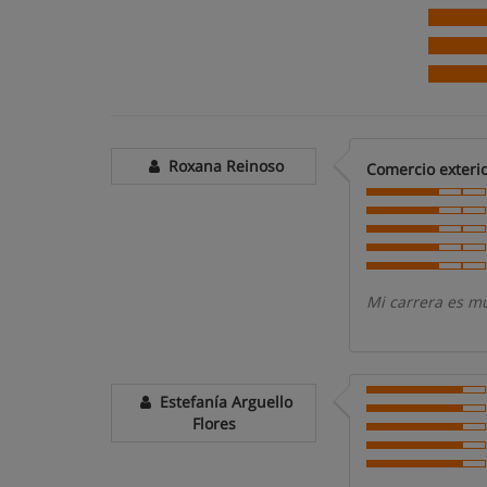
Roxana Reinoso
Comercio exterio
Mi carrera es m
Estefanía Arguello
Flores