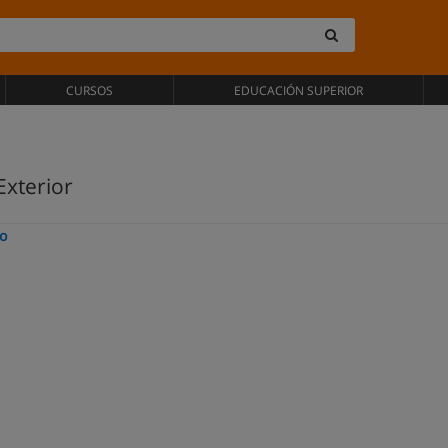
CURSOS
EDUCACIÓN SUPERIOR
Exterior
zo