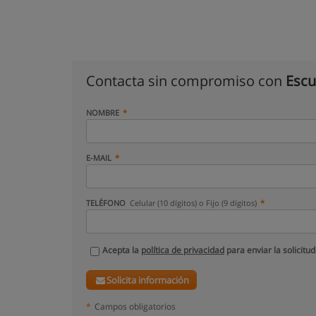
Contacta sin compromiso con
Escu
NOMBRE
E-MAIL
TELÉFONO
Celular (10 dígitos) o Fijo (9 dígitos)
Acepta la
política de privacidad
para enviar la solicitud
Solicita información
*
Campos obligatorios