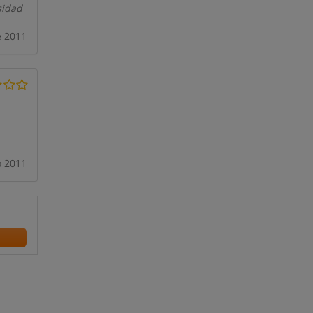
sidad
e 2011
o 2011