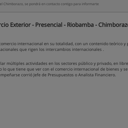
del Chimborazo, se pondrá en contacto contigo para informarte
io Exterior - Presencial - Riobamba - Chimboraz
mercio internacional en su totalidad, con un contenido teórico y p
acionales que rigen los intercambios internacionales .
ar múltiples actividades en los sectores público y privado, en libr
do lo que tiene que ver con el comercio internacional de bienes y se
peñarse corrió Jefe de Presupuestos o Analista Financiero.