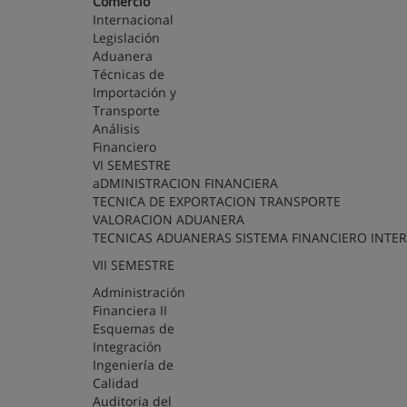
Comercio
Internacional
Legislación
Aduanera
Técnicas de
Importación y
Transporte
Análisis
Financiero
VI SEMESTRE
aDMINISTRACION FINANCIERA
TECNICA DE EXPORTACION TRANSPORTE
VALORACION ADUANERA
TECNICAS ADUANERAS SISTEMA FINANCIERO INTE
VII SEMESTRE
Administración
Financiera II
Esquemas de
Integración
Ingeniería de
Calidad
Auditoria del