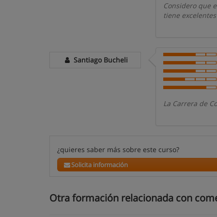
Considero que e
tiene excelentes
Santiago Bucheli
La Carrera de C
¿quieres saber más sobre este curso?
Solicita información
Otra formación relacionada con come