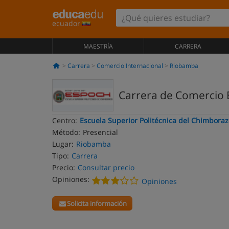
ecuador
MAESTRÍA
CARRERA
Carrera
Comercio Internacional
Riobamba
Carrera de Comercio 
Centro:
Escuela Superior Politécnica del Chimbora
Método:
Presencial
Lugar:
Riobamba
Tipo:
Carrera
Precio:
Consultar precio
Opiniones:
Opiniones
Solicita información