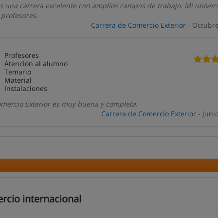
s una carrera excelente con amplios campos de trabajo. Mi univer
 profesores.
Carrera de Comercio Exterior
- Octubr
Profesores
Atención al alumno
Temario
Material
Instalaciones
omercio Exterior es muy buena y completa.
Carrera de Comercio Exterior
- Juni
rcio internacional