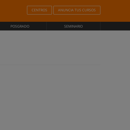
CENTROS
ANUNCIA TUS CURSOS
POSGRADO
SEMINARIO