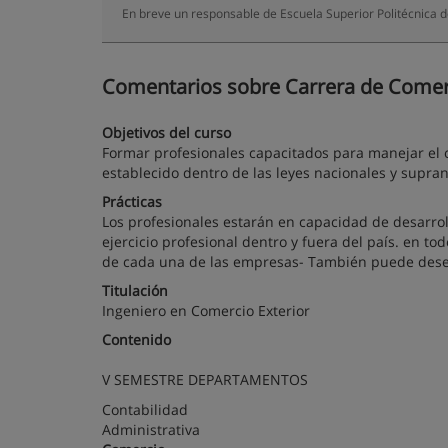
En breve un responsable de Escuela Superior Politécnica 
Comentarios sobre Carrera de Comerc
Objetivos del curso
Formar profesionales capacitados para manejar el co
establecido dentro de las leyes nacionales y supran
Prácticas
Los profesionales estarán en capacidad de desarroll
ejercicio profesional dentro y fuera del país. en to
de cada una de las empresas- También puede desem
Titulación
Ingeniero en Comercio Exterior
Contenido
V SEMESTRE DEPARTAMENTOS
Contabilidad
Administrativa