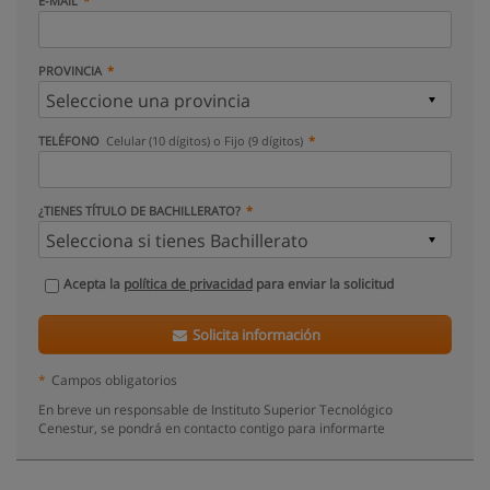
E-MAIL
PROVINCIA
TELÉFONO
Celular (10 dígitos) o Fijo (9 dígitos)
¿TIENES TÍTULO DE BACHILLERATO?
Acepta la
política de privacidad
para enviar la solicitud
Solicita información
*
Campos obligatorios
En breve un responsable de Instituto Superior Tecnológico
Cenestur, se pondrá en contacto contigo para informarte