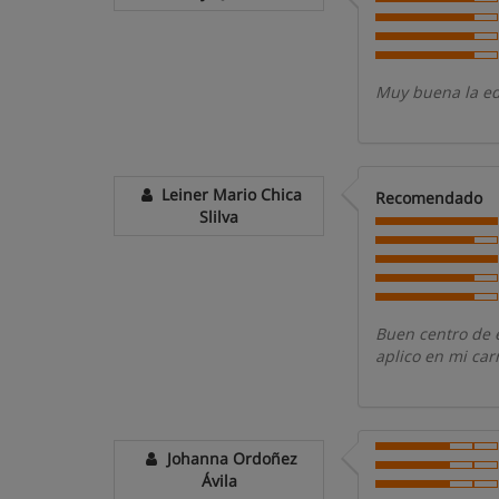
Muy buena la ed
Leiner Mario Chica
Recomendado
Slilva
Buen centro de 
aplico en mi car
Johanna Ordoñez
Ávila