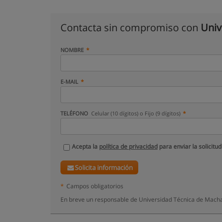
Contacta sin compromiso con
Univ
NOMBRE
E-MAIL
TELÉFONO
Celular (10 dígitos) o Fijo (9 dígitos)
Acepta la
política de privacidad
para enviar la solicitud
Solicita información
*
Campos obligatorios
En breve un responsable de Universidad Técnica de Machal