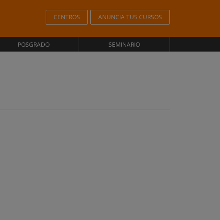
CENTROS
ANUNCIA TUS CURSOS
POSGRADO
SEMINARIO