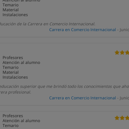
Temario
Material
Instalaciones
ucación de la Carrera en Comercio Internacional.
Carrera en Comercio Internacional
- Juni
Profesores
Atención al alumno
Temario
Material
Instalaciones
educación superior que me brindó todo los conocimientos que aho
rera profesional.
Carrera en Comercio Internacional
- Juni
Profesores
Atención al alumno
Temario