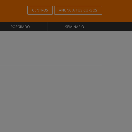
CENTROS
ANUNCIA TUS CURSOS
POSGRADO
SEMINARIO