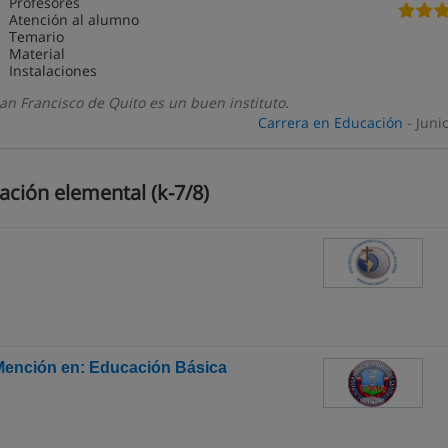
Profesores
Atención al alumno
Temario
Material
Instalaciones
an Francisco de Quito es un buen instituto.
Carrera en Educación
- Juni
ción elemental (k-7/8)
 Mención en: Educación Básica