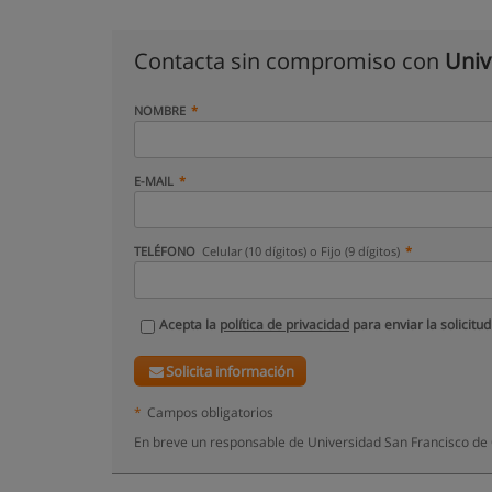
Contacta sin compromiso con
Univ
NOMBRE
E-MAIL
TELÉFONO
Celular (10 dígitos) o Fijo (9 dígitos)
Acepta la
política de privacidad
para enviar la solicitud
Solicita información
*
Campos obligatorios
En breve un responsable de Universidad San Francisco de 