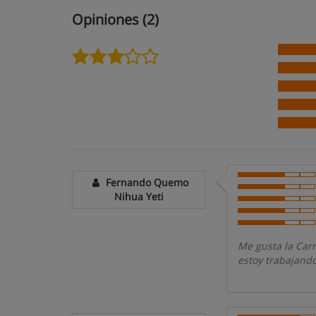
Opiniones (2)
Fernando Quemo
Nihua Yeti
Me gusta la Car
estoy trabajand