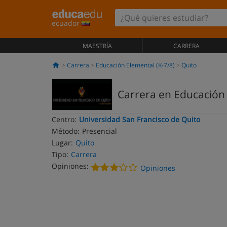
ecuador
MAESTRÍA
CARRERA
Carrera
Educación Elemental (K-7/8)
Quito
Carrera en Educación
Centro:
Universidad San Francisco de Quito
Método:
Presencial
Lugar:
Quito
Tipo:
Carrera
Opiniones:
Opiniones