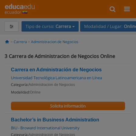
ecuador
Tipo de curso:
Carrera
Modalidad / Lugar:
Onlin
Carrera
Administracion de Negocios
3
Carrera de Administracion de Negocios Online
Carrera en Administración de Negocios
Universidad Tecnológica Latinoamericana en Línea
Categoría:
Administracion de Negocios
Modalidad:
Online
Solicita información
Bachelor’s in Business Administration
BIU - Broward International University
Categoría:
Administracion de Negocios