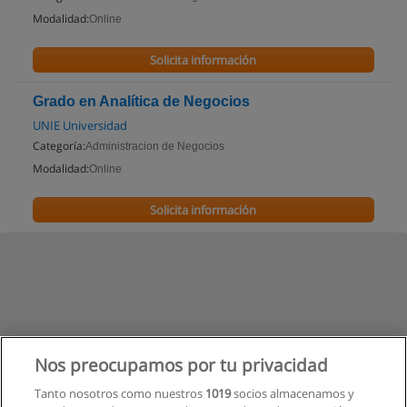
Modalidad:
Online
Solicita información
Grado en Analítica de Negocios
UNIE Universidad
Categoría:
Administracion de Negocios
Modalidad:
Online
Solicita información
Nos preocupamos por tu privacidad
Tanto nosotros como nuestros
1019
socios almacenamos y