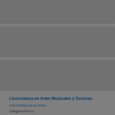
Licenciatura en Artes Musicales y Sonoras
Universidad de las Artes
Categoría:
Música