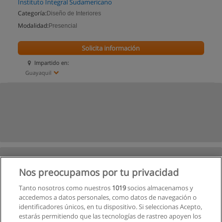
Instituto Integral Sudamericano
Categoría:
Diseño de Interiores
Modalidad:
Presencial
Solicita información
Impartido en:
Guayaquil
Nos preocupamos por tu privacidad
Tanto nosotros como nuestros
1019
socios almacenamos y
accedemos a datos personales, como datos de navegación o
identificadores únicos, en tu dispositivo. Si seleccionas Acepto,
estarás permitiendo que las tecnologías de rastreo apoyen los