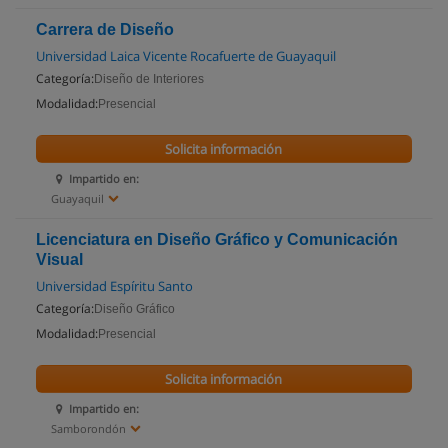
Carrera de Diseño
Universidad Laica Vicente Rocafuerte de Guayaquil
Categoría:
Diseño de Interiores
Modalidad:
Presencial
Solicita información
Impartido en:
Guayaquil
Licenciatura en Diseño Gráfico y Comunicación
Visual
Universidad Espíritu Santo
Categoría:
Diseño Gráfico
Modalidad:
Presencial
Solicita información
Impartido en:
Samborondón