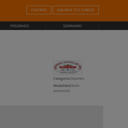
CENTROS
ANUNCIA TUS CURSOS
POSGRADO
SEMINARIO
Categoría:
Deportes
Modalidad:
Semi-
presencial