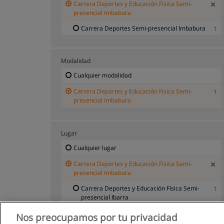
Carrera Deportes y Educación Física Semi-
presencial Imbabura
Carrera Deportes Semi-presencial Imbabura
1
Modalidad
Cualquier modalidad
Carrera Deportes y Educación Física Semi-
1
presencial Imbabura
Lugar
Cualquier lugar
Carrera Deportes y Educación Física Semi-
presencial Imbabura
Carrera Deportes y Educación Física Semi-
1
presencial Ibarra
Nos preocupamos por tu privacidad