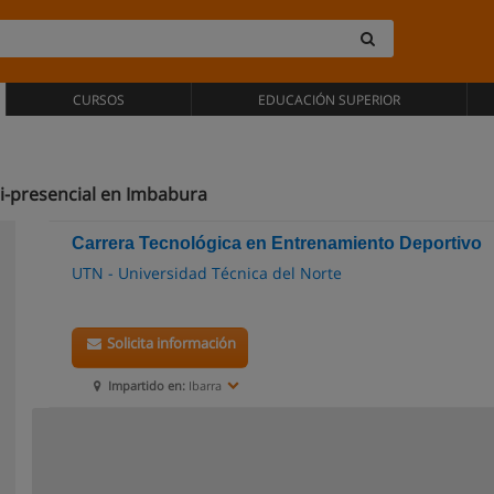
CURSOS
EDUCACIÓN SUPERIOR
i-presencial en Imbabura
Carrera Tecnológica en Entrenamiento Deportivo
UTN - Universidad Técnica del Norte
Solicita información
Impartido en:
Ibarra