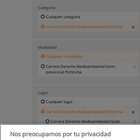
Categoría
Cualquier categoría
Carrera Derecho Medioambiental Pichincha
Modalidad
Cualquier modalidad
Carrera Derecho Medioambiental Semi-
2
presencial Pichincha
Lugar
Cualquier lugar
Carrera Derecho Medioambiental Pichincha
Carrera Derecho Medioambiental Quito
2
Nos preocupamos por tu privacidad