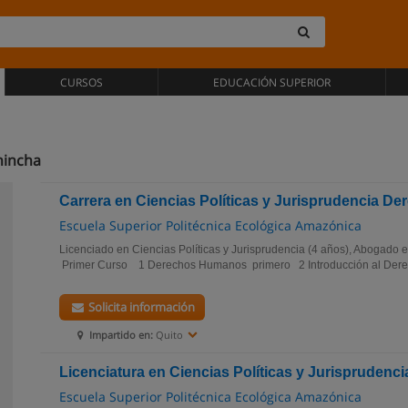
CURSOS
EDUCACIÓN SUPERIOR
hincha
Carrera en Ciencias Políticas y Jurisprudencia De
Escuela Superior Politécnica Ecológica Amazónica
Licenciado en Ciencias Políticas y Jurisprudencia (4 años), Abogado
Primer Curso 1 Derechos Humanos primero 2 Introducción al Derec
Solicita información
Impartido en:
Quito
Licenciatura en Ciencias Políticas y Jurisprudenc
Escuela Superior Politécnica Ecológica Amazónica