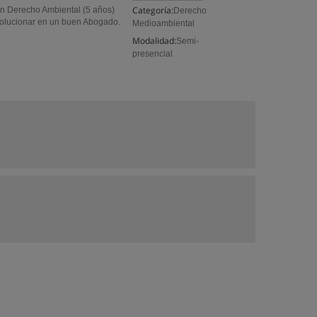
Categoría:
en Derecho Ambiental (5 años)
Derecho
evolucionar en un buen Abogado.
Medioambiental
Modalidad:
Semi-
presencial