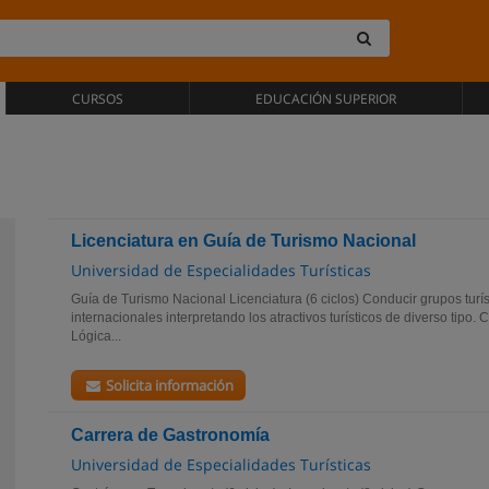
CURSOS
EDUCACIÓN SUPERIOR
Licenciatura en Guía de Turismo Nacional
Universidad de Especialidades Turísticas
Guía de Turismo Nacional Licenciatura (6 ciclos) Conducir grupos turí
internacionales interpretando los atractivos turísticos de diverso 
Lógica...
Solicita información
Carrera de Gastronomía
Universidad de Especialidades Turísticas