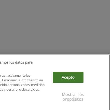
amos los datos para
alizar activamente las
Acepto
ón. Almacenar la información en
tenido personalizados, medición
a y desarrollo de servicios.
Mostrar los
propósitos