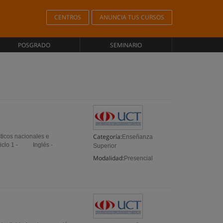
CENTROS
ANUNCIA TUS CURSOS
POSGRADO
SEMINARIO
Categoría:
sticos nacionales e
Enseñanza
tipo. Ciclo 1 - Inglés -
Superior
Modalidad:
Presencial