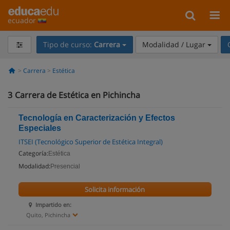
ecuador
Tipo de curso:
Carrera
Modalidad / Lugar
Carrera
Estética
3
Carrera de Estética en Pichincha
Tecnología en Caracterización y Efectos
Especiales
ITSEI (Tecnológico Superior de Estética Integral)
Categoría:
Estética
Modalidad:
Presencial
Solicita información
Impartido en:
Quito, Pichincha