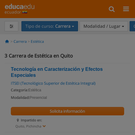
ecuador
Tipo de curso:
Carrera
Modalidad / Lugar
Carrera
Estética
3
Carrera de Estética en Quito
Tecnología en Caracterización y Efectos
Especiales
ITSEI (Tecnológico Superior de Estética Integral)
Categoría:
Estética
Modalidad:
Presencial
Solicita información
Impartido en:
Quito, Pichincha