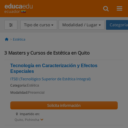
ecuador
Tipo de curso
Modalidad / Lugar
Categorí
Estética
3
Masters y Cursos de Estética en Quito
Tecnología en Caracterización y Efectos
Especiales
ITSEI (Tecnológico Superior de Estética Integral)
Categoría:
Estética
Modalidad:
Presencial
Solicita información
Impartido en:
Quito, Pichincha