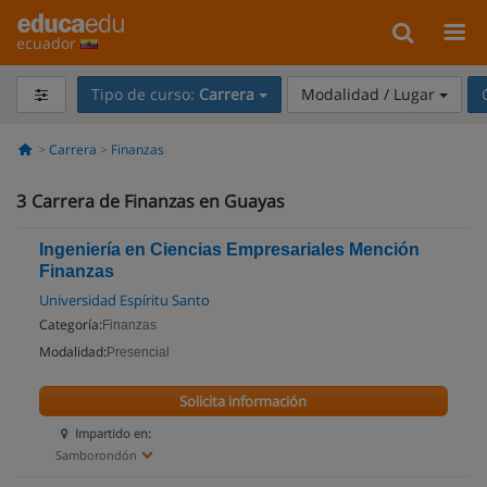
ecuador
Tipo de curso:
Carrera
Modalidad / Lugar
Carrera
Finanzas
3
Carrera de Finanzas en Guayas
Ingeniería en Ciencias Empresariales Mención
Finanzas
Universidad Espíritu Santo
Categoría:
Finanzas
Modalidad:
Presencial
Solicita información
Impartido en:
Samborondón