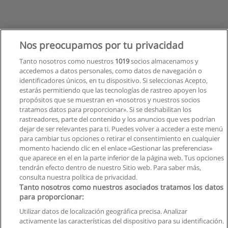
Nos preocupamos por tu privacidad
Tanto nosotros como nuestros
1019
socios almacenamos y
accedemos a datos personales, como datos de navegación o
identificadores únicos, en tu dispositivo. Si seleccionas Acepto,
estarás permitiendo que las tecnologías de rastreo apoyen los
propósitos que se muestran en «nosotros y nuestros socios
tratamos datos para proporcionar». Si se deshabilitan los
rastreadores, parte del contenido y los anuncios que ves podrían
dejar de ser relevantes para ti. Puedes volver a acceder a este menú
para cambiar tus opciones o retirar el consentimiento en cualquier
momento haciendo clic en el enlace «Gestionar las preferencias»
que aparece en el en la parte inferior de la página web. Tus opciones
tendrán efecto dentro de nuestro Sitio web. Para saber más,
consulta nuestra política de privacidad.
Tanto nosotros como nuestros asociados tratamos los datos
para proporcionar:
Reglas de uso
Utilizar datos de localización geográfica precisa. Analizar
activamente las características del dispositivo para su identificación.
Privacidad de datos