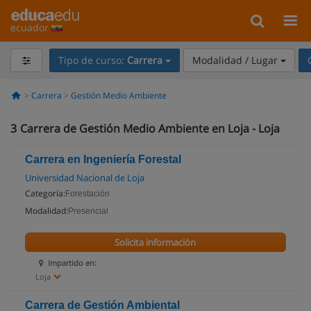
ecuador
Tipo de curso:
Carrera
Modalidad / Lugar
Carrera
Gestión Medio Ambiente
3
Carrera de Gestión Medio Ambiente en Loja - Loja
Carrera en Ingeniería Forestal
Universidad Nacional de Loja
Categoría:
Forestación
Modalidad:
Presencial
Solicita información
Impartido en:
Loja
Carrera de Gestión Ambiental