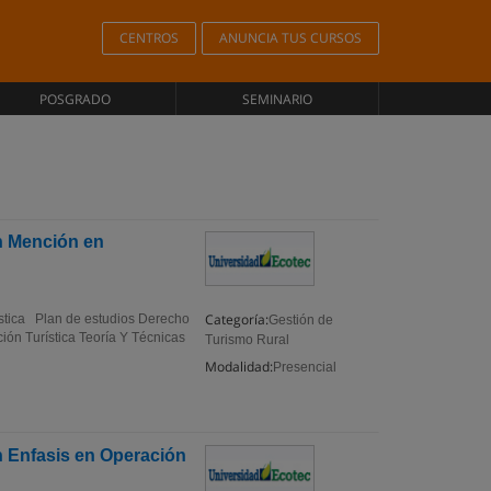
CENTROS
ANUNCIA TUS CURSOS
POSGRADO
SEMINARIO
on Mención en
Categoría:
rística Plan de estudios Derecho
Gestión de
n Turística Teoría Y Técnicas
Turismo Rural
Modalidad:
Presencial
on Enfasis en Operación