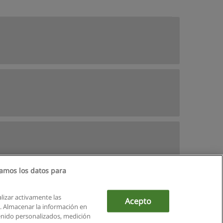
amos los datos para
alizar activamente las
Acepto
ón. Almacenar la información en
tenido personalizados, medición