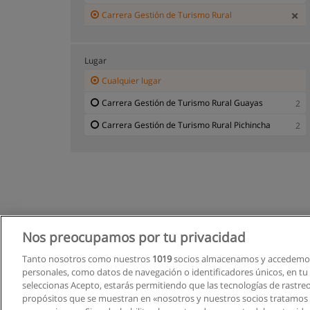
Carrera Gestión de Turismo Rural
Lugar
Cualquier lugar
Carrera Gestión de Turismo Rural Guayas
2
Carrera Gestión de Turismo Rural Pichincha
2
Nos preocupamos por tu privacidad
Tanto nosotros como nuestros
1019
socios almacenamos y accedemos
personales, como datos de navegación o identificadores únicos, en tu d
seleccionas Acepto, estarás permitiendo que las tecnologías de rastre
propósitos que se muestran en «nosotros y nuestros socios tratamos