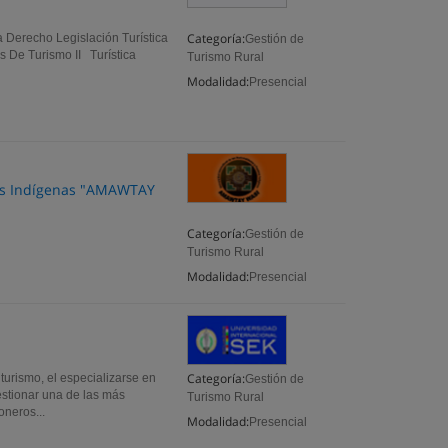
Categoría:
ca Derecho Legislación Turística
Gestión de
 De Turismo II Turística
Turismo Rural
Modalidad:
Presencial
los Indígenas "AMAWTAY
Categoría:
Gestión de
Turismo Rural
Modalidad:
Presencial
Categoría:
urismo, el especializarse en
Gestión de
estionar una de las más
Turismo Rural
oneros...
Modalidad:
Presencial