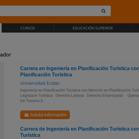
CURSOS
EDUCACIÓN SUPERIOR
uador
Carrera en Ingeniería en Planificación Turística c
Planificación Turística
Universidad Ecotec
Ingeniería en Planificación Turística con Mención en Planificación Tu
Legislacin Turística Derecho Laboral Derecho Empresarial Operació
De Turismo II...
Solicita información
Carrera de Ingeniería en Planificación Turística c
Turística