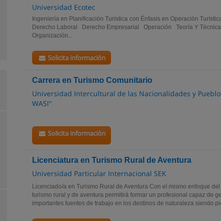
Universidad Ecotec
Ingeniería en Planificación Turística con Énfasis en Operación Turísti
Derecho Laboral Derecho Empresarial Operación Teoría Y Técnicas
Organización...
Solicita información
Carrera en Turismo Comunitario
Universidad Intercultural de las Nacionalidades y Pueb
WASI"
Solicita información
Licenciatura en Turismo Rural de Aventura
Universidad Particular Internacional SEK
Licenciado/a en Turismo Rural de Aventura Con el mismo enfoque del t
turismo rural y de aventura permitirá formar un profesional capaz de g
importantes fuentes de trabajo en los destinos de naturaleza siendo pi