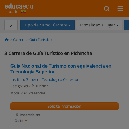
ecuador
Tipo de curso:
Carrera
Modalidad / Lugar
Carrera
Guía Turístico
3
Carrera de Guía Turístico en Pichincha
Guía Nacional de Turismo con equivalencia en
Tecnología Superior
Instituto Superior Tecnológico Cenestur
Categoría:
Guía Turístico
Modalidad:
Presencial
Solicita información
Impartido en:
Quito