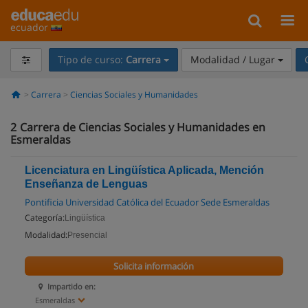
ecuador
Tipo de curso:
Carrera
Modalidad / Lugar
Carrera
Ciencias Sociales y Humanidades
2
Carrera de Ciencias Sociales y Humanidades en
Esmeraldas
Licenciatura en Lingüística Aplicada, Mención
Enseñanza de Lenguas
Pontificia Universidad Católica del Ecuador Sede Esmeraldas
Categoría:
Lingüística
Modalidad:
Presencial
Solicita información
Impartido en:
Esmeraldas