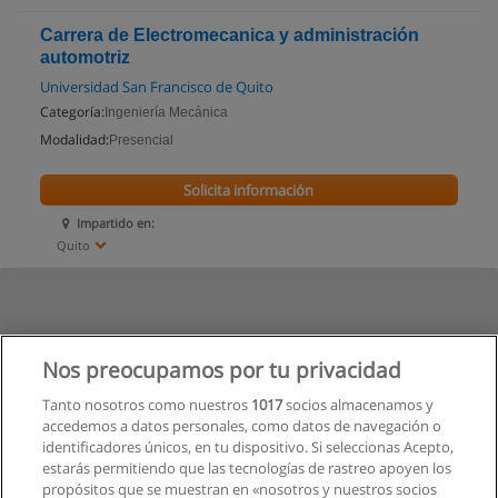
Carrera de Electromecanica y administración
automotriz
Universidad San Francisco de Quito
Categoría:
Ingeniería Mecánica
Modalidad:
Presencial
Solicita información
Impartido en:
Quito
Nos preocupamos por tu privacidad
Tanto nosotros como nuestros
1017
socios almacenamos y
accedemos a datos personales, como datos de navegación o
identificadores únicos, en tu dispositivo. Si seleccionas Acepto,
estarás permitiendo que las tecnologías de rastreo apoyen los
propósitos que se muestran en «nosotros y nuestros socios