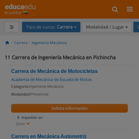
ecuador
Tipo de curso:
Carrera
Modalidad / Lugar
Carrera
Ingeniería Mecánica
11
Carrera de Ingeniería Mecánica en Pichincha
Carrera de Mecánica de Motocicletas
Academia de Mecánica de Escuela de Motos
Categoría:
Ingeniería Mecánica
Modalidad:
Presencial
Solicita información
Impartido en:
Quito
Carrera en Mecánica Automotriz