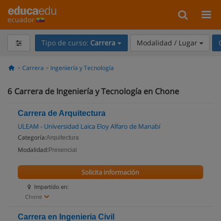
ecuador
Tipo de curso:
Carrera
Modalidad / Lugar
Carrera
Ingeniería y Tecnología
6
Carrera de Ingeniería y Tecnología en Chone
Carrera de Arquitectura
ULEAM - Universidad Laica Eloy Alfaro de Manabí
Categoría:
Arquitectura
Modalidad:
Presencial
Solicita información
Impartido en:
Chone
Carrera en Ingenieria Civil