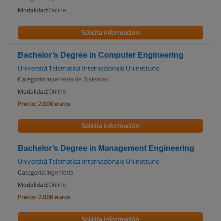
Modalidad:
Online
Solicita información
Bachelor’s Degree in Computer Engineering
Università Telematica Internazionale Uninettuno
Categoría:
Ingeniería de Sistemas
Modalidad:
Online
Precio:
2.000 euros
Solicita información
Bachelor’s Degree in Management Engineering
Università Telematica Internazionale Uninettuno
Categoría:
Ingeniería
Modalidad:
Online
Precio:
2.000 euros
Solicita información