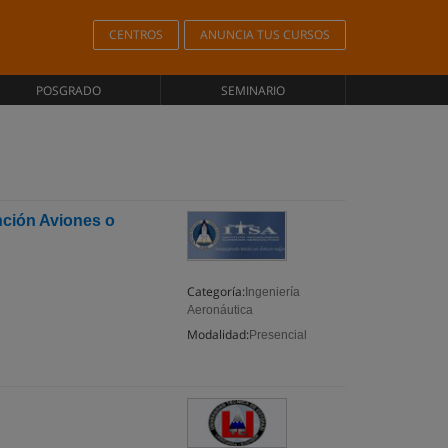
CENTROS
ANUNCIA TUS CURSOS
POSGRADO
SEMINARIO
nción Aviones o
Categoría:
Ingeniería
Aeronáutica
Modalidad:
Presencial