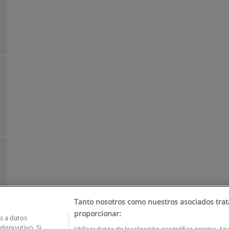
Tanto nosotros como nuestros asociados trat
proporcionar:
 a datos
ispositivo. Si