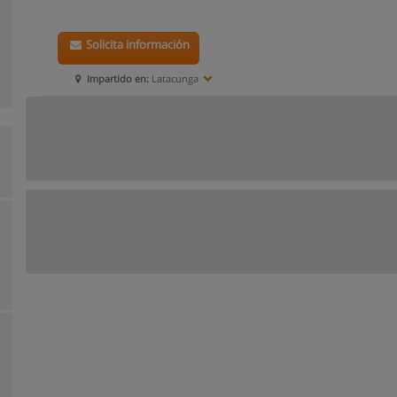
Solicita información
Impartido en:
Latacunga