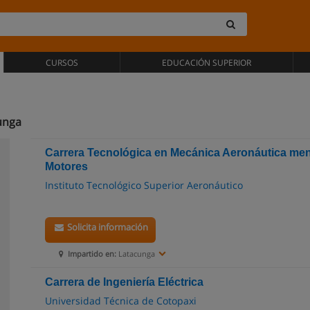
CURSOS
EDUCACIÓN SUPERIOR
cunga
Carrera Tecnológica en Mecánica Aeronáutica me
Motores
Instituto Tecnológico Superior Aeronáutico
Solicita información
Impartido en:
Latacunga
Carrera de Ingeniería Eléctrica
Universidad Técnica de Cotopaxi