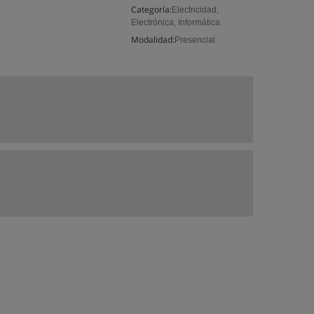
Categoría:
Electricidad,
Electrónica, Informática
Modalidad:
Presencial