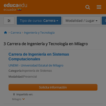
ecuador
Tipo de curso:
Carrera
Modalidad / Lugar
Carrera
Ingeniería y Tecnología
3
Carrera de Ingeniería y Tecnología en Milagro
Carrera de Ingeniería en Sistemas
Computacionales
UNEMI - Universidad Estatal de Milagro
Categoría:
Ingeniería de Sistemas
Modalidad:
Presencial
Solicita información
Impartido en:
Milagro