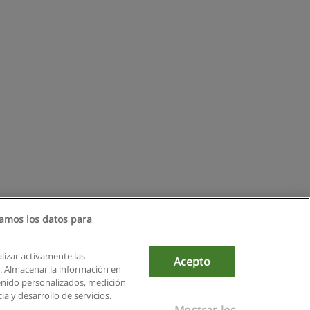
amos los datos para
alizar activamente las
Acepto
ón. Almacenar la información en
tenido personalizados, medición
a y desarrollo de servicios.
Mostrar los