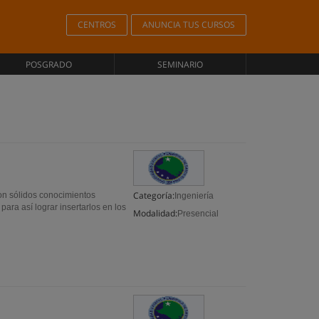
CENTROS
ANUNCIA TUS CURSOS
POSGRADO
SEMINARIO
Categoría:
on sólidos conocimientos
Ingeniería
para así lograr insertarlos en los
Modalidad:
Presencial