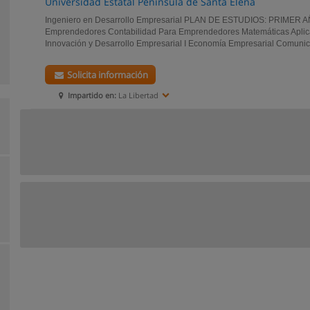
Universidad Estatal Peninsula de Santa Elena
Ingeniero en Desarrollo Empresarial PLAN DE ESTUDIOS: PRIMER AÑ
Emprendedores Contabilidad Para Emprendedores Matemáticas Aplic
Innovación y Desarrollo Empresarial I Economía Empresarial Comunicac
Solicita información
Impartido en:
La Libertad