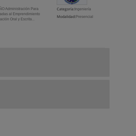
Categoría:
O Administración Para
Ingeniería
adas al Emprendimiento
Modalidad:
Presencial
ión Oral y Escrita...