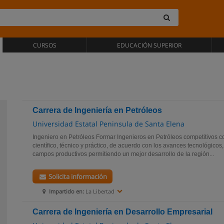
CURSOS
EDUCACIÓN SUPERIOR
Carrera de Ingeniería en Petróleos
Universidad Estatal Peninsula de Santa Elena
Ingeniero en Petróleos Formar Ingenieros en Petróleos competitivos c
científico, técnico y práctico, de acuerdo con los avances tecnológicos, 
campos productivos permitiendo un mejor desarrollo de la región...
Solicita información
Impartido en:
La Libertad
Carrera de Ingeniería en Desarrollo Empresarial